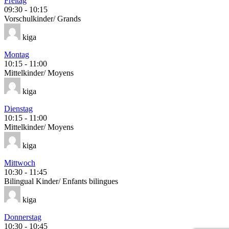
Freitag
09:30
-
10:15
Vorschulkinder/ Grands
kiga
Montag
10:15
-
11:00
Mittelkinder/ Moyens
kiga
Dienstag
10:15
-
11:00
Mittelkinder/ Moyens
kiga
Mittwoch
10:30
-
11:45
Bilingual Kinder/ Enfants bilingues
kiga
Donnerstag
10:30
-
10:45