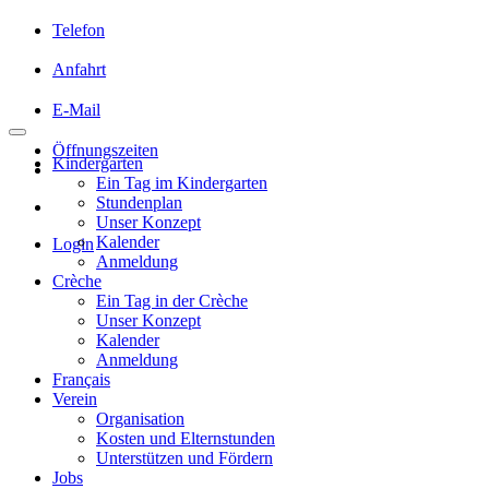
Telefon
Anfahrt
E-Mail
Öffnungszeiten
Kindergarten
Ein Tag im Kindergarten
Stundenplan
Unser Konzept
Kalender
Login
Anmeldung
Crèche
Ein Tag in der Crèche
Unser Konzept
Kalender
Anmeldung
Français
Verein
Organisation
Kosten und Elternstunden
Unterstützen und Fördern
Jobs