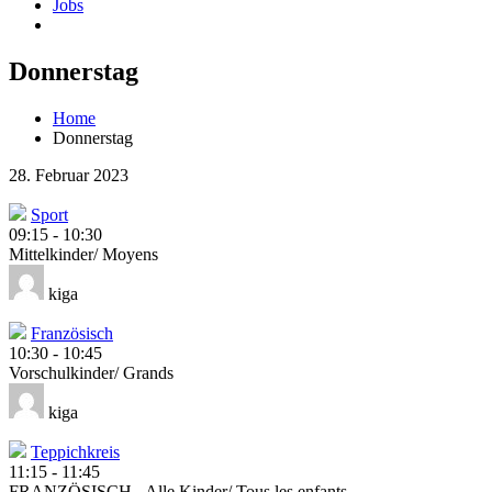
Jobs
Donnerstag
Home
Donnerstag
28. Februar 2023
Sport
09:15
-
10:30
Mittelkinder/ Moyens
kiga
Französisch
10:30
-
10:45
Vorschulkinder/ Grands
kiga
Teppichkreis
11:15
-
11:45
FRANZÖSISCH - Alle Kinder/ Tous les enfants