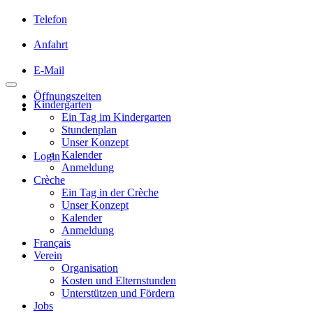
Telefon
Anfahrt
E-Mail
Öffnungszeiten
Kindergarten
Ein Tag im Kindergarten
Stundenplan
Unser Konzept
Kalender
Login
Anmeldung
Crèche
Ein Tag in der Crèche
Unser Konzept
Kalender
Anmeldung
Français
Verein
Organisation
Kosten und Elternstunden
Unterstützen und Fördern
Jobs