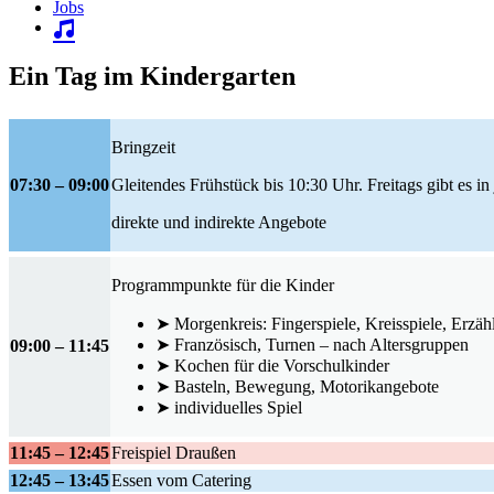
Jobs
Ein Tag im Kindergarten
Bringzeit
07:30 – 09:00
Gleitendes Frühstück bis 10:30 Uhr. Freitags gibt es 
direkte und indirekte Angebote
Programmpunkte für die Kinder
➤ Morgenkreis: Fingerspiele, Kreisspiele, Erzäh
➤ Französisch, Turnen – nach Altersgruppen
09:00 – 11:45
➤ Kochen für die Vorschulkinder
➤ Basteln, Bewegung, Motorikangebote
➤ individuelles Spiel
11:45 – 12:45
Freispiel Draußen
12:45 – 13:45
Essen vom Catering