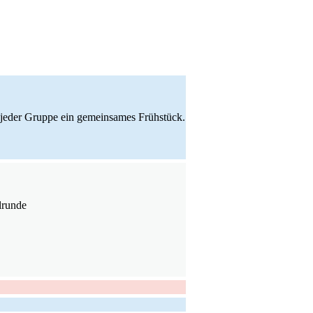
in jeder Gruppe ein gemeinsames Frühstück.
lrunde