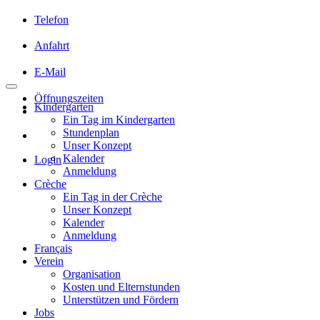
Telefon
Anfahrt
E-Mail
Öffnungszeiten
Kindergarten
Ein Tag im Kindergarten
Stundenplan
Unser Konzept
Kalender
Login
Anmeldung
Crèche
Ein Tag in der Crèche
Unser Konzept
Kalender
Anmeldung
Français
Verein
Organisation
Kosten und Elternstunden
Unterstützen und Fördern
Jobs