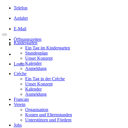
Telefon
Anfahrt
E-Mail
Öffnungszeiten
Kindergarten
Ein Tag im Kindergarten
Stundenplan
Unser Konzept
Kalender
Login
Anmeldung
Crèche
Ein Tag in der Crèche
Unser Konzept
Kalender
Anmeldung
Français
Verein
Organisation
Kosten und Elternstunden
Unterstützen und Fördern
Jobs