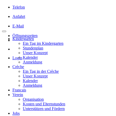
Telefon
Anfahrt
E-Mail
Öffnungszeiten
Kindergarten
Ein Tag im Kindergarten
Stundenplan
Unser Konzept
Kalender
Login
Anmeldung
Crèche
Ein Tag in der Crèche
Unser Konzept
Kalender
Anmeldung
Français
Verein
Organisation
Kosten und Elternstunden
Unterstützen und Fördern
Jobs